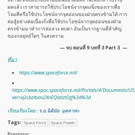
ผลแล้ว เราสามารถใช้ประโยชน์จากจุดแข็งของเราเพื่อ
โจมตีหรือใช้ประโยชน์จากจุดอ่อนของฝ่ายตรงข้ามได้ การ
ต่อสู้อย่างต่อเนื่องก็เพื่อใช้ประโยชน์จากจุดอ่อนของฝ่าย
ตรงข้ามมาทำการล่อลวง ตบตา อันเป็นรากฐานที่สำคัญ
ของกลยุทธ์ใดๆ ในสงคราม
— จบ
ตอนที่
9
บทที่
3 Part 3
—
ที่มา
https://www.spaceforce.mil/
https://www.spoc.spaceforce.mil/Portals/4/Documents
ver=q2cbzItvov2XnEQbtlztOg%3d%3d
เรียบเรียงโดย :
ร.อ.นิตินัย อุตสาหะ
Tags:
Space Force
Space Power
Previous: