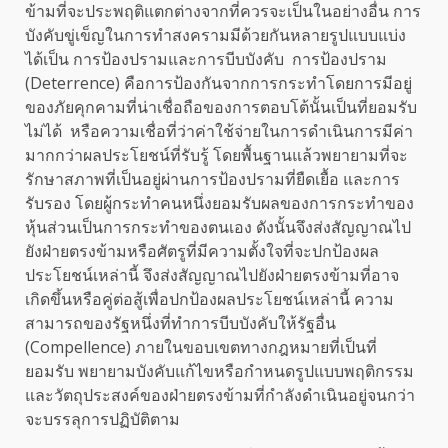
ข้ามที่จะประพฤติแตกต่างจากที่ควรจะเป็นในอย่างอื่น การ
บังคับขู่เข็ญในการทำสงครามมีด้วยกันหลายรูปแบบแบ่ง
ได้เป็น การป้องปรามและการบีบบังคับ การป้องปราม
(Deterrence) คือการป้องกันจากการกระทำโดยการมีอยู่
ของภัยคุกคามที่น่าเชื่อถือของการตอบโต้นั้นเป็นที่ยอมรับ
ไม่ได้ หรือความเชื่อที่ว่าค่าใช้จ่ายในการดำเนินการมีค่า
มากกว่าผลประโยชน์ที่รับรู้ โดยพื้นฐานแล้วพยายามที่จะ
รักษาสภาพที่เป็นอยู่ผ่านการป้องปรามที่ยืดเยื้อ และการ
รับรอง โดยผู้กระทำคนหนึ่งยอมรับผลของการกระทำของ
หุ้นส่วนเป็นการกระทำของตนเอง ดังนั้นจึงส่งสัญญาณไป
ยังฝ่ายตรงข้ามหรือศัตรูที่มีความตั้งใจที่จะปกป้องผล
ประโยชน์เหล่านี้ จึงส่งสัญญาณไปยังฝ่ายตรงข้ามที่อาจ
เกิดขึ้นหรือคู่ต่อสู้เพื่อปกป้องผลประโยชน์เหล่านี้ ความ
สามารถของรัฐหนึ่งที่ทำการบีบบังคับให้รัฐอื่น
(Compellence) ภายในขอบเขตทางกฎหมายที่เป็นที่
ยอมรับ พยายามบังคับแก้ไขหรือกำหนดรูปแบบพฤติกรรม
และวัตถุประสงค์ของฝ่ายตรงข้ามที่กำลังดำเนินอยู่จนกว่า
จะบรรลุการปฏิบัติตาม