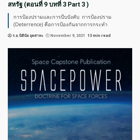
สหรัฐ (ตอนที่ 9 บทที่ 3 Part 3 )
การป้องปรามและการบีบบังคับ การป้องปราม
(Deterrence) คือการป้องกันจากการกระทำ
ร.อ.นิตินัย อุตสาหะ
November 9, 2021
13 min read