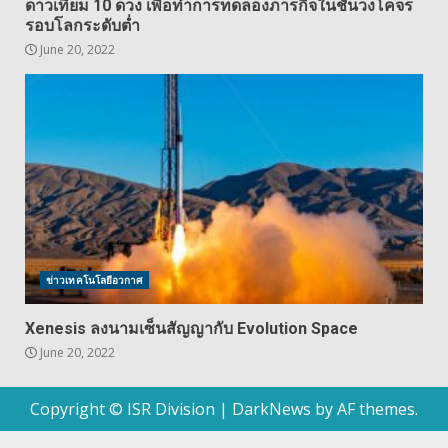
ดาวเทียม 10 ดวง เพื่อทำการทดลองภารกิจในชั้นวงโคจร
รอบโลกระดับต่ำ
June 20, 2022
ข่าวเทคโนโลยีอวกาศ
Xenesis ลงนามเซ็นสัญญากับ Evolution Space
June 20, 2022
Copyright © ISR Division
|
DarkNews
by AF themes.