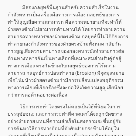
มีสองกลยุทธ์พื้นฐานสำหรับความสำเร็จในงาน
กำลังทหารเป็นเครื่องมือทางการเมือง กลยุทธ์ของการ
ทำให้สูญเสียความสามารถ คือความพยายามที่จะทำให้
ฝ่ายตรงข้ามไม่สามารถต้านทานได้ โดยการทำลายความ
สามารถทางทหารของฝ่ายตรงข้าม กลยุทธ์นี้ไม่ได้ต้องการ
ทำลายกองกำลังทหารของฝ่ายตรงข้ามทั้งหมด กลับกัน
การสูญเสียความสามารถของกองทหารยังทำลายการต่อ
ต้านทางทหารอันเป็นทางเลือกที่เหมาะสมสำหรับคู่ต่อสู้
ทางการเมือง ตรงกันข้ามกับกลยุทธ์ของการไร้ความ
สามารถ กลยุทธ์การบ่อนทำลาย (Erosion) มีจุดมุ่งหมาย
เพื่อโน้มน้าวฝ่ายตรงข้ามว่ามีการเปลี่ยนแปลงพฤติกรรม
ทางการเมืองที่เรียกร้องซึ่งจะก่อให้เกิดความสูญเสียน้อย
กว่าการต่อต้านอย่างต่อเนื่อง
วิธีการกระทำโดยตรงไม่ค่อยเป็นวิธีที่นิยมในการ
บรรลุชัยชนะ และการกระทำที่คาดเดาได้จะถูกขัดขวาง
อย่างง่ายดาย แทนที่ความสำเร็จในสงครามจะขึ้นอยู่กับ
การค้นหาวิธีการทางอ้อมที่บังคับฝ่ายตรงข้ามให้อยู่ใน
สถานะที่เสียเปรียบหรืออ่อนแอ เมื่อสถานะดังกล่าวบรรลุ