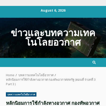
Skip
August 6, 2026
to
content
ข่าวและบทความเทค
โนโลยอวกาศ
Home
บทความเทคโนโลยีอวกาศ
หลักนิยมการใช้กำลังทางอวกาศ กองทัพอวกาศสหรัฐ (ตอนที่ 9 บทที่ 3
Part 3 )
บทความเทคโนโลยีอวกาศ
หลักนิยมการใช้กำลังทางอวกาศ กองทัพอวกาศ