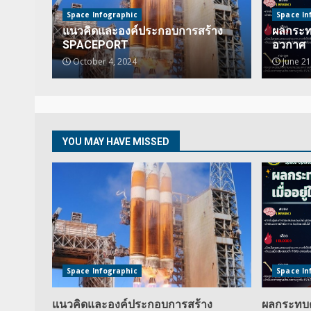
Space Infographic
Space In
แนวคิดและองค์ประกอบการสร้าง
ผลกระทบ
SPACEPORT
อวกาศ
October 4, 2024
June 21
YOU MAY HAVE MISSED
Space Infographic
Space In
แนวคิดและองค์ประกอบการสร้าง
ผลกระทบต่