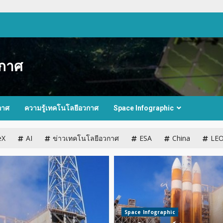
กาศ
กาศ
ความรู้เทคโนโลยีอวกาศ
Space Infographic
eX
AI
ข่าวเทคโนโลยีอวกาศ
ESA
China
LE
Space Infographic