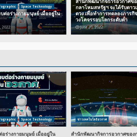
สำนักพัฒนากิจการอวกาศขอ
fographic
Space Technology
กลาโหมสหรัฐฯ จะได้รับดาวเ
ต่อร่างกายมนุษย์ เมื่ออยู่ใน
ดวง เพื่อทำการทดลองภารกิจ
วงโคจรรอบโลกระดับต่ำ
, 2022
June 20, 2022
fographic
Space Technology
ข่าวเทคโนโลยีอวกาศ
อร่างกายมนุษย์ เมื่ออยู่ใน
สำนักพัฒนากิจการอวกาศของ