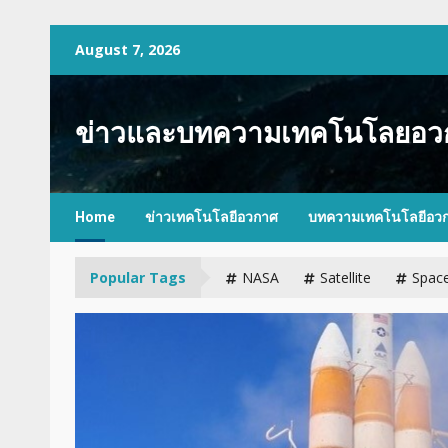
Skip
August 7, 2026
to
content
ข่าวและบทความเทคโนโลยอว
Home
ข่าวเทคโนโลยีอวกาศ
บทความเทคโนโลยีอว
Popular Tags
NASA
Satellite
Spac