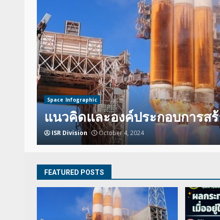
Space Infographic
Space Technology
ORT
ผลกระทบต่อร่างกายมนุษย์ เมื่
ISR Division
June 21, 2022
FEATURED POSTS